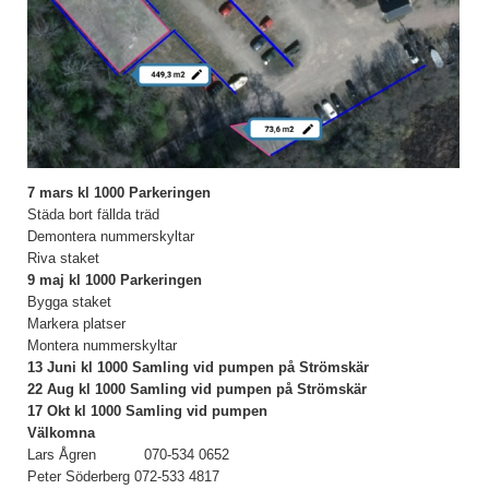
7 mars kl 1000
Parkeringen
Städa bort fällda träd
Demontera nummerskyltar
Riva staket
9 maj kl 1000
Parkeringen
Bygga staket
Markera platser
Montera nummerskyltar
13 Juni kl 1000 Samling vid pumpen på Strömskär
22 Aug kl 1000 Samling vid pumpen på Strömskär
17 Okt kl 1000 Samling vid pumpen
Välkomna
Lars Ågren 070-534 0652
Peter Söderberg 072-533 4817